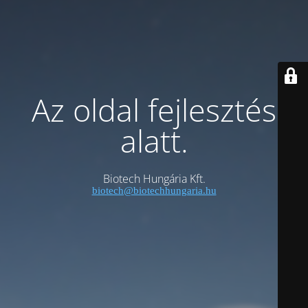
Az oldal fejlesztés
alatt.
Biotech Hungária Kft.
biotech@biotechhungaria.hu